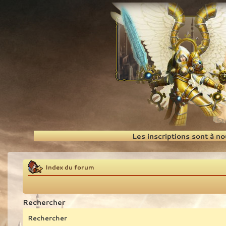
Recherche
Les inscriptions sont à n
Index du forum
Rechercher
Rechercher