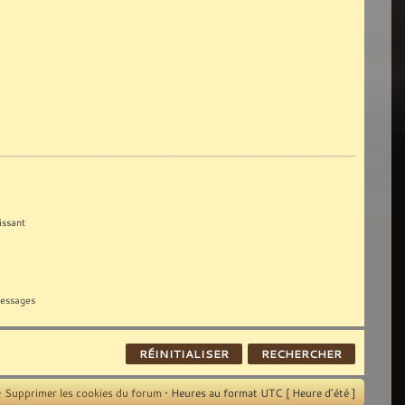
ssant
messages
•
Supprimer les cookies du forum
• Heures au format UTC [ Heure d’été ]