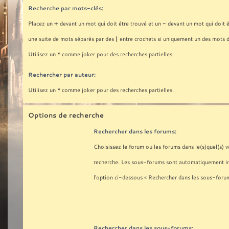
Recherche par mots-clés:
+
-
Placez un
devant un mot qui doit être trouvé et un
devant un mot qui doit ê
|
une suite de mots séparés par des
entre crochets si uniquement un des mots d
Utilisez un * comme joker pour des recherches partielles.
Rechercher par auteur:
Utilisez un * comme joker pour des recherches partielles.
Options de recherche
Rechercher dans les forums:
Choisissez le forum ou les forums dans le(s)quel(s) 
recherche. Les sous-forums sont automatiquement inc
l’option ci-dessous « Rechercher dans les sous-forum
Rechercher dans les sous-forums: