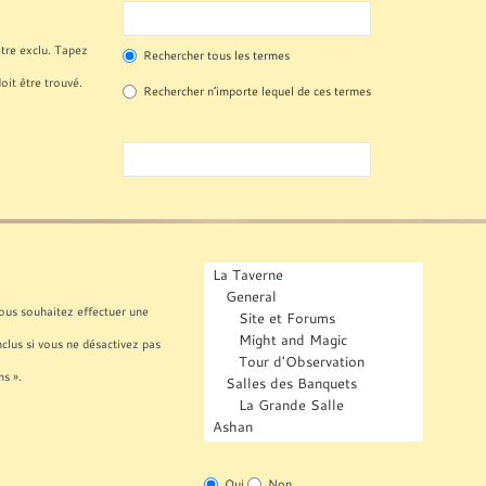
tre exclu. Tapez
Rechercher tous les termes
oit être trouvé.
Rechercher n’importe lequel de ces termes
vous souhaitez effectuer une
lus si vous ne désactivez pas
s ».
Oui
Non