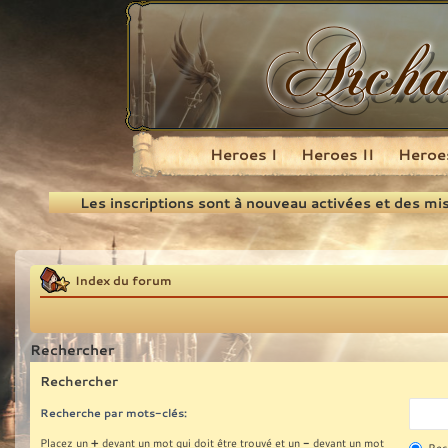
Heroes I
Heroes II
Heroes
Recherche
Les inscriptions sont à nouveau activées et des mi
Index du forum
Rechercher
Rechercher
Recherche par mots-clés:
+
-
Placez un
devant un mot qui doit être trouvé et un
devant un mot