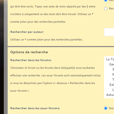
Rech
|
qui doit être exclu. Tapez une suite de mots séparés par des
entre
Rech
crochets si uniquement un des mots doit être trouvé. Utilisez un *
comme joker pour des recherches partielles.
Rechercher par auteur:
Utilisez un * comme joker pour des recherches partielles.
Options de recherche
Rechercher dans les forums:
Choisissez le forum ou les forums dans le(s)quel(s) vous souhaitez
effectuer une recherche. Les sous-forums sont automatiquement inclus
si vous ne désactivez pas l’option ci-dessous « Rechercher dans les
sous-forums ».
Rechercher dans les sous-forums:
Oui