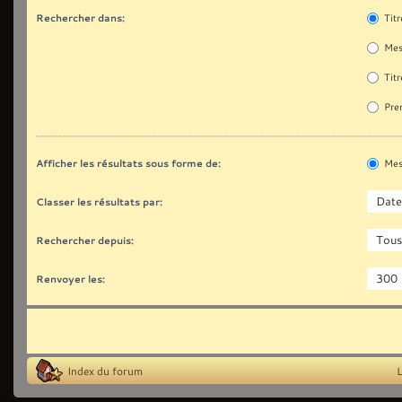
Rechercher dans:
Titr
Mes
Titr
Prem
Afficher les résultats sous forme de:
Mes
Classer les résultats par:
Rechercher depuis:
Renvoyer les:
Index du forum
L