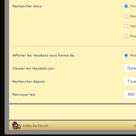
Rechercher dans:
Titr
Mes
Titr
Prem
Afficher les résultats sous forme de:
Mes
Classer les résultats par:
Rechercher depuis:
Renvoyer les:
Index du forum
L