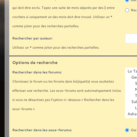
Rech
|
qui doit être exclu. Tapez une suite de mots séparés par des
entre
Rech
crochets si uniquement un des mots doit être trouvé. Utilisez un *
comme joker pour des recherches partielles.
Rechercher par auteur:
Utilisez un * comme joker pour des recherches partielles.
Options de recherche
Rechercher dans les forums:
Choisissez le forum ou les forums dans le(s)quel(s) vous souhaitez
effectuer une recherche. Les sous-forums sont automatiquement inclus
si vous ne désactivez pas l’option ci-dessous « Rechercher dans les
sous-forums ».
Rechercher dans les sous-forums:
Oui