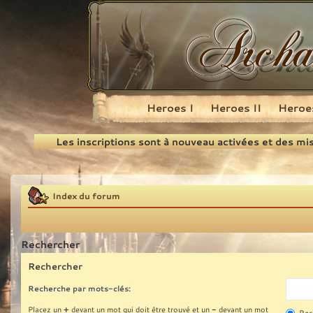
Heroes I
Heroes II
Heroes
Recherche
Les inscriptions sont à nouveau activées et des mi
Index du forum
Rechercher
Rechercher
Recherche par mots-clés:
+
-
Placez un
devant un mot qui doit être trouvé et un
devant un mot