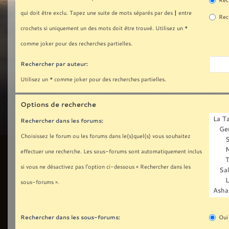
Rech
|
qui doit être exclu. Tapez une suite de mots séparés par des
entre
Rech
crochets si uniquement un des mots doit être trouvé. Utilisez un *
comme joker pour des recherches partielles.
Rechercher par auteur:
Utilisez un * comme joker pour des recherches partielles.
Options de recherche
Rechercher dans les forums:
Choisissez le forum ou les forums dans le(s)quel(s) vous souhaitez
effectuer une recherche. Les sous-forums sont automatiquement inclus
si vous ne désactivez pas l’option ci-dessous « Rechercher dans les
sous-forums ».
Rechercher dans les sous-forums:
Oui