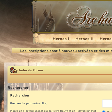
Heroes I
Heroes II
Heroes
Recherche
Les inscriptions sont à nouveau activées et des mi
Index du forum
Rechercher
Rechercher
Recherche par mots-clés:
+
-
Placez un
devant un mot qui doit être trouvé et un
devant un mot