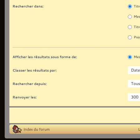
Rechercher dans:
Titr
Mes
Titr
Prem
Afficher les résultats sous forme de:
Mes
Classer les résultats par:
Rechercher depuis:
Renvoyer les:
Index du forum
L