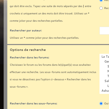
Rech
|
qui doit être exclu. Tapez une suite de mots séparés par des
entre
Rech
crochets si uniquement un des mots doit être trouvé. Utilisez un *
comme joker pour des recherches partielles.
Rechercher par auteur:
Utilisez un * comme joker pour des recherches partielles.
Options de recherche
Rechercher dans les forums:
Choisissez le forum ou les forums dans le(s)quel(s) vous souhaitez
effectuer une recherche. Les sous-forums sont automatiquement inclus
si vous ne désactivez pas l’option ci-dessous « Rechercher dans les
sous-forums ».
Rechercher dans les sous-forums:
Oui