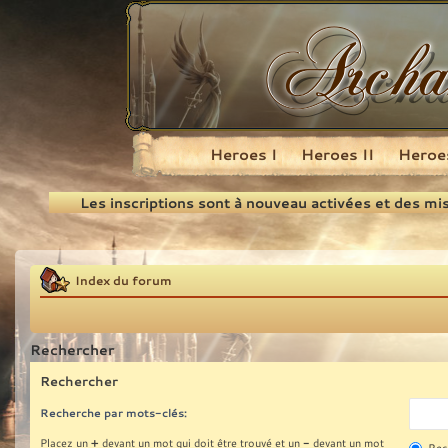
Heroes I
Heroes II
Heroes
Recherche
Les inscriptions sont à nouveau activées et des mi
Index du forum
Rechercher
Rechercher
Recherche par mots-clés:
+
-
Placez un
devant un mot qui doit être trouvé et un
devant un mot