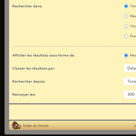
Rechercher dans:
Titr
Mes
Titr
Prem
Afficher les résultats sous forme de:
Mes
Classer les résultats par:
Rechercher depuis:
Renvoyer les:
Index du forum
L