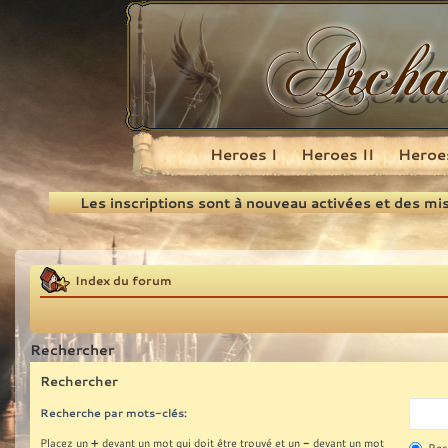
Heroes I
Heroes II
Heroes
Recherche
Les inscriptions sont à nouveau activées et des mi
Index du forum
Rechercher
Rechercher
Recherche par mots-clés:
+
-
Placez un
devant un mot qui doit être trouvé et un
devant un mot