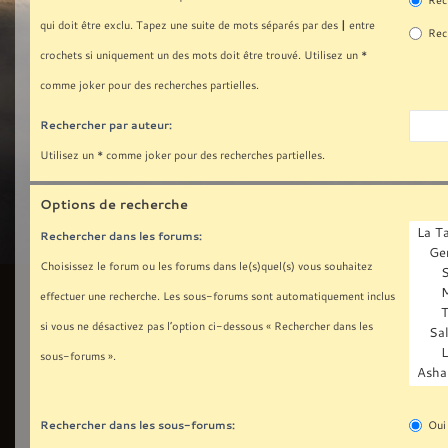
Rech
|
qui doit être exclu. Tapez une suite de mots séparés par des
entre
Rech
crochets si uniquement un des mots doit être trouvé. Utilisez un *
comme joker pour des recherches partielles.
Rechercher par auteur:
Utilisez un * comme joker pour des recherches partielles.
Options de recherche
Rechercher dans les forums:
Choisissez le forum ou les forums dans le(s)quel(s) vous souhaitez
effectuer une recherche. Les sous-forums sont automatiquement inclus
si vous ne désactivez pas l’option ci-dessous « Rechercher dans les
sous-forums ».
Rechercher dans les sous-forums:
Oui