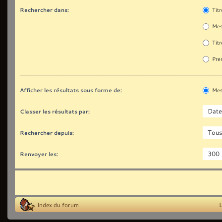
Rechercher dans:
Titr
Mes
Titr
Prem
Afficher les résultats sous forme de:
Mes
Classer les résultats par:
Rechercher depuis:
Renvoyer les:
Index du forum
L