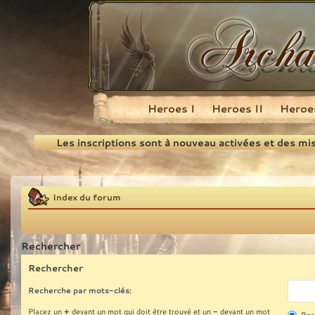
Heroes I
Heroes II
Heroes
Recherche
Les inscriptions sont à nouveau activées et des mi
Index du forum
Rechercher
Rechercher
Recherche par mots-clés:
+
-
Placez un
devant un mot qui doit être trouvé et un
devant un mot