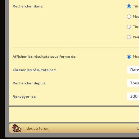
Rechercher dans:
Titr
Mes
Titr
Prem
Afficher les résultats sous forme de:
Mes
Classer les résultats par:
Rechercher depuis:
Renvoyer les:
Index du forum
L