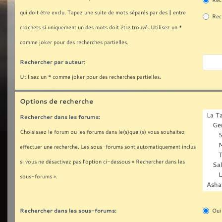
Rech
|
qui doit être exclu. Tapez une suite de mots séparés par des
entre
Rech
crochets si uniquement un des mots doit être trouvé. Utilisez un *
comme joker pour des recherches partielles.
Rechercher par auteur:
Utilisez un * comme joker pour des recherches partielles.
Options de recherche
Rechercher dans les forums:
Choisissez le forum ou les forums dans le(s)quel(s) vous souhaitez
effectuer une recherche. Les sous-forums sont automatiquement inclus
si vous ne désactivez pas l’option ci-dessous « Rechercher dans les
sous-forums ».
Rechercher dans les sous-forums:
Oui