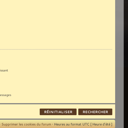
ssant
messages
•
Supprimer les cookies du forum
• Heures au format UTC [ Heure d’été ]