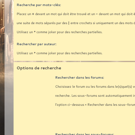
Recherche par mots-clés:
+
-
Placez un
devant un mot qui doit être trouvé et un
devant un mot qui doit ê
|
une suite de mots séparés par des
entre crochets si uniquement un des mots d
Utilisez un * comme joker pour des recherches partielles.
Rechercher par auteur:
Utilisez un * comme joker pour des recherches partielles.
Options de recherche
Rechercher dans les forums:
Choisissez le forum ou les forums dans le(s)quel(s) 
recherche. Les sous-forums sont automatiquement inc
l’option ci-dessous « Rechercher dans les sous-forum
Rechercher dans les sous-forums: