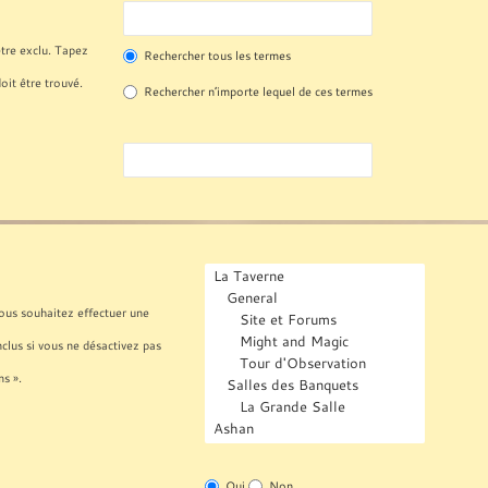
tre exclu. Tapez
Rechercher tous les termes
oit être trouvé.
Rechercher n’importe lequel de ces termes
vous souhaitez effectuer une
lus si vous ne désactivez pas
s ».
Oui
Non