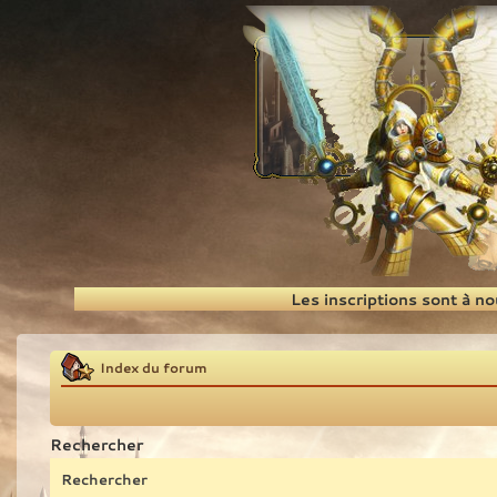
Recherche
Les inscriptions sont à n
Index du forum
Rechercher
Rechercher