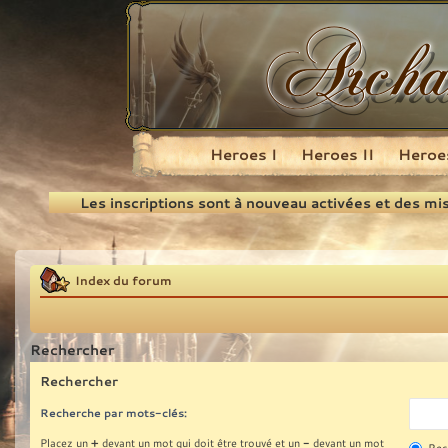
Heroes I
Heroes II
Heroes
Recherche
Les inscriptions sont à nouveau activées et des mi
Index du forum
Rechercher
Rechercher
Recherche par mots-clés:
+
-
Placez un
devant un mot qui doit être trouvé et un
devant un mot