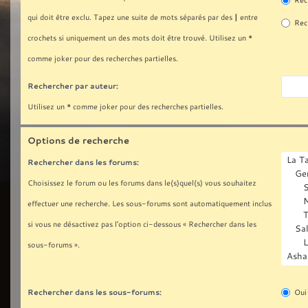
Rech
|
qui doit être exclu. Tapez une suite de mots séparés par des
entre
Rech
crochets si uniquement un des mots doit être trouvé. Utilisez un *
comme joker pour des recherches partielles.
Rechercher par auteur:
Utilisez un * comme joker pour des recherches partielles.
Options de recherche
Rechercher dans les forums:
Choisissez le forum ou les forums dans le(s)quel(s) vous souhaitez
effectuer une recherche. Les sous-forums sont automatiquement inclus
si vous ne désactivez pas l’option ci-dessous « Rechercher dans les
sous-forums ».
Rechercher dans les sous-forums:
Oui