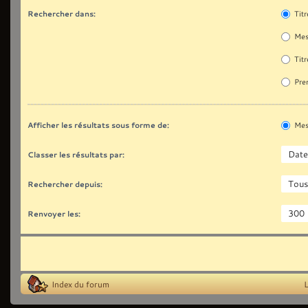
Rechercher dans:
Titr
Mes
Titr
Prem
Afficher les résultats sous forme de:
Mes
Classer les résultats par:
Rechercher depuis:
Renvoyer les:
Index du forum
L