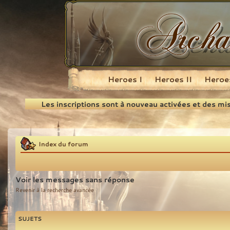
Heroes I
Heroes II
Heroes
Recherche
Les inscriptions sont à nouveau activées et des mi
Index du forum
Voir les messages sans réponse
Revenir à la recherche avancée
SUJETS