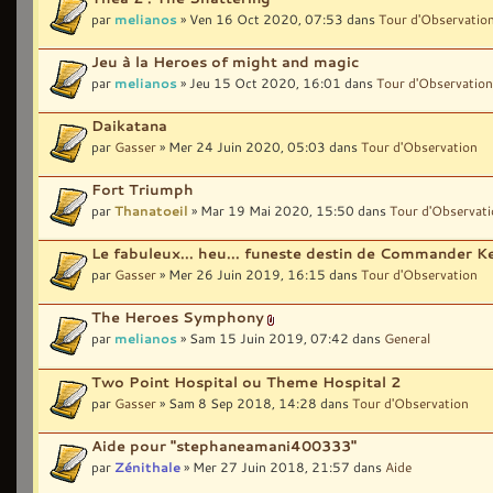
par
melianos
» Ven 16 Oct 2020, 07:53 dans
Tour d'Observatio
Jeu à la Heroes of might and magic
par
melianos
» Jeu 15 Oct 2020, 16:01 dans
Tour d'Observation
Daikatana
par
Gasser
» Mer 24 Juin 2020, 05:03 dans
Tour d'Observation
Fort Triumph
par
Thanatoeil
» Mar 19 Mai 2020, 15:50 dans
Tour d'Observat
Le fabuleux... heu... funeste destin de Commander K
par
Gasser
» Mer 26 Juin 2019, 16:15 dans
Tour d'Observation
The Heroes Symphony
par
melianos
» Sam 15 Juin 2019, 07:42 dans
General
Two Point Hospital ou Theme Hospital 2
par
Gasser
» Sam 8 Sep 2018, 14:28 dans
Tour d'Observation
Aide pour "stephaneamani400333"
par
Zénithale
» Mer 27 Juin 2018, 21:57 dans
Aide