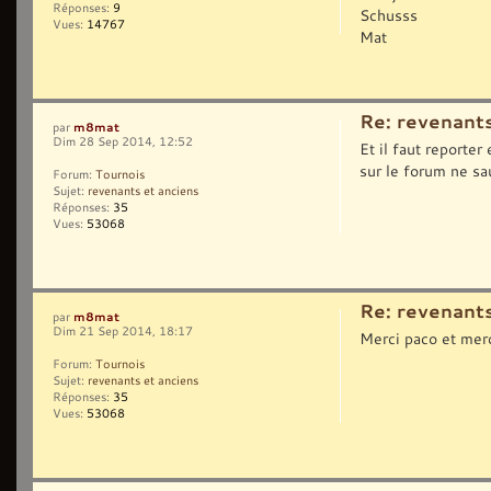
Réponses:
9
Schusss
Vues:
14767
Mat
Re: revenants
m8mat
par
Dim 28 Sep 2014, 12:52
Et il faut reporter
sur le forum ne sau
Forum:
Tournois
Sujet:
revenants et anciens
Réponses:
35
Vues:
53068
Re: revenants
m8mat
par
Dim 21 Sep 2014, 18:17
Merci paco et merc
Forum:
Tournois
Sujet:
revenants et anciens
Réponses:
35
Vues:
53068