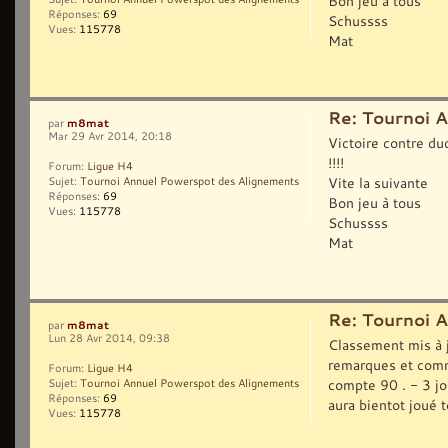
Bon jeu à tous
Réponses:
69
Schussss
Vues:
115778
Mat
Re: Tournoi 
m8mat
par
Mar 29 Avr 2014, 20:18
Victoire contre du
!!!!
Forum:
Ligue H4
Vite la suivante
Sujet:
Tournoi Annuel Powerspot des Alignements
Réponses:
69
Bon jeu à tous
Vues:
115778
Schussss
Mat
Re: Tournoi 
m8mat
par
Lun 28 Avr 2014, 09:38
Classement mis à 
remarques et comme
Forum:
Ligue H4
compte 90 . - 3 jou
Sujet:
Tournoi Annuel Powerspot des Alignements
Réponses:
69
aura bientot joué t
Vues:
115778