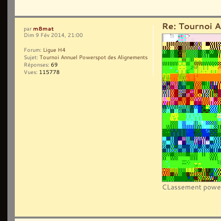
Re: Tournoi 
m8mat
par
Dim 9 Fév 2014, 21:00
Forum:
Ligue H4
Sujet:
Tournoi Annuel Powerspot des Alignements
Réponses:
69
Vues:
115778
CLassement power