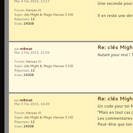
Mer 4 Fév 2015, 13:17
Une seconde pour 
Forum:
Heroes III
Il en reste une der
Sujet:
clés Might & Magic Heroes 3 HD
Réponses:
12
Vues:
24008
Re: clés Mig
m8mat
par
Mar 3 Fév 2015, 21:09
Autant pour moi ! 
Forum:
Heroes III
Sujet:
clés Might & Magic Heroes 3 HD
Réponses:
12
Vues:
24008
Re: clés Mig
m8mat
par
Mar 3 Fév 2015, 16:49
Un code pour toi 
"Mais en tout cas j
Forum:
Heroes III
Les commentaires 
Sujet:
clés Might & Magic Heroes 3 HD
Réponses:
12
Peut-être que ton 
Vues:
24008