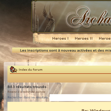
Heroes I
Heroes II
Heroes
Recherche
Les inscriptions sont à nouveau activées et des mi
Index du forum
883 résultats trouvés
Revenir à la recherche avancée
Rechercher dans ces résultats:
Re: Windows