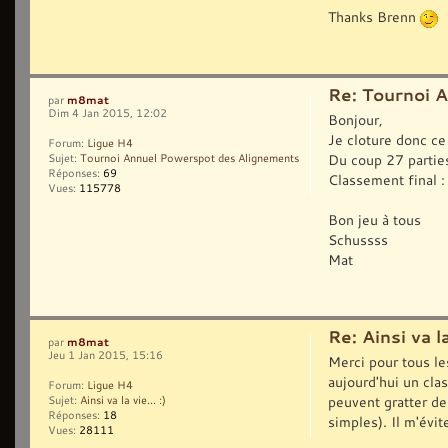
Thanks Brenn
Re: Tournoi 
m8mat
par
Dim 4 Jan 2015, 12:02
Bonjour,
Je cloture donc ce
Forum:
Ligue H4
Du coup 27 parties
Sujet:
Tournoi Annuel Powerspot des Alignements
Réponses:
69
Classement final : 
Vues:
115778
Bon jeu à tous
Schussss
Mat
Re: Ainsi va la 
m8mat
par
Jeu 1 Jan 2015, 15:16
Merci pour tous le
aujourd'hui un cla
Forum:
Ligue H4
peuvent gratter des
Sujet:
Ainsi va la vie... :)
Réponses:
18
simples). Il m'évite
Vues:
28111