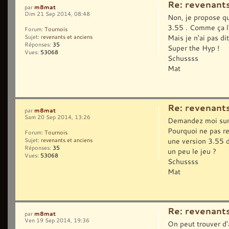
Re: revenants
m8mat
par
Dim 21 Sep 2014, 08:48
Non, je propose qu
3.55 . Comme ça l
Forum:
Tournois
Mais je n'ai pas dit
Sujet:
revenants et anciens
Réponses:
35
Super the Hyp !
Vues:
53068
Schussss
Mat
Re: revenants
m8mat
par
Sam 20 Sep 2014, 13:26
Demandez moi sur s
Pourquoi ne pas re
Forum:
Tournois
une version 3.55 d
Sujet:
revenants et anciens
Réponses:
35
un peu le jeu ?
Vues:
53068
Schussss
Mat
Re: revenants
m8mat
par
Ven 19 Sep 2014, 19:36
On peut trouver d'a