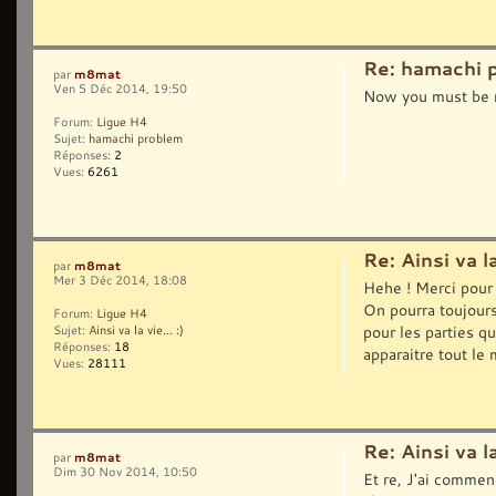
Re: hamachi 
m8mat
par
Ven 5 Déc 2014, 19:50
Now you must be 
Forum:
Ligue H4
Sujet:
hamachi problem
Réponses:
2
Vues:
6261
Re: Ainsi va la 
m8mat
par
Mer 3 Déc 2014, 18:08
Hehe ! Merci pour 
On pourra toujours
Forum:
Ligue H4
pour les parties q
Sujet:
Ainsi va la vie... :)
Réponses:
18
apparaitre tout le 
Vues:
28111
Re: Ainsi va la 
m8mat
par
Dim 30 Nov 2014, 10:50
Et re, J'ai commen