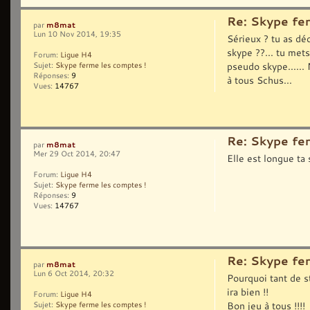
Re: Skype fe
m8mat
par
Lun 10 Nov 2014, 19:35
Sérieux ? tu as dé
skype ??... tu mets
Forum:
Ligue H4
pseudo skype...... 
Sujet:
Skype ferme les comptes !
Réponses:
9
à tous Schus...
Vues:
14767
Re: Skype fe
m8mat
par
Mer 29 Oct 2014, 20:47
Elle est longue ta 
Forum:
Ligue H4
Sujet:
Skype ferme les comptes !
Réponses:
9
Vues:
14767
Re: Skype fe
m8mat
par
Lun 6 Oct 2014, 20:32
Pourquoi tant de st
ira bien !!
Forum:
Ligue H4
Bon jeu à tous !!!!
Sujet:
Skype ferme les comptes !