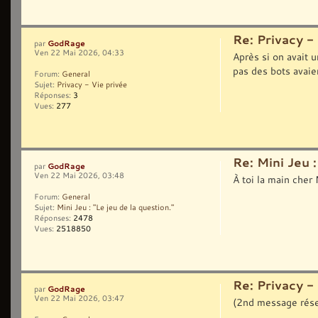
Re: Privacy -
GodRage
par
Ven 22 Mai 2026, 04:33
Après si on avait u
pas des bots avaie
Forum:
General
Sujet:
Privacy - Vie privée
Réponses:
3
Vues:
277
Re: Mini Jeu :
GodRage
par
Ven 22 Mai 2026, 03:48
À toi la main cher
Forum:
General
Sujet:
Mini Jeu : "Le jeu de la question."
Réponses:
2478
Vues:
2518850
Re: Privacy -
GodRage
par
Ven 22 Mai 2026, 03:47
(2nd message réser