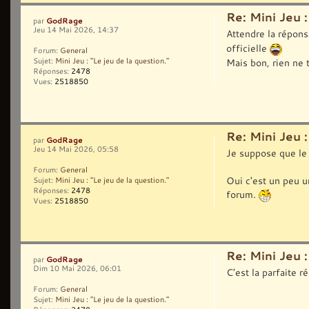
Re: Mini Jeu :
GodRage
par
Jeu 14 Mai 2026, 14:37
Attendre la répon
officielle
Forum:
General
Sujet:
Mini Jeu : "Le jeu de la question."
Mais bon, rien ne t
Réponses:
2478
Vues:
2518850
Re: Mini Jeu :
GodRage
par
Jeu 14 Mai 2026, 05:58
Je suppose que le 
Forum:
General
Oui c'est un peu u
Sujet:
Mini Jeu : "Le jeu de la question."
Réponses:
2478
forum.
Vues:
2518850
Re: Mini Jeu :
GodRage
par
Dim 10 Mai 2026, 06:01
C'est la parfaite r
Forum:
General
Sujet:
Mini Jeu : "Le jeu de la question."