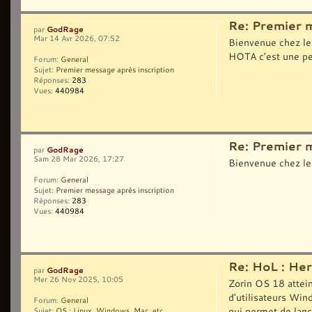
Re: Premier 
GodRage
par
Mar 14 Avr 2026, 07:52
Bienvenue chez le
HOTA c'est une pe
Forum:
General
Sujet:
Premier message après inscription
Réponses:
283
Vues:
440984
Re: Premier 
GodRage
par
Sam 28 Mar 2026, 17:27
Bienvenue chez le
Forum:
General
Sujet:
Premier message après inscription
Réponses:
283
Vues:
440984
Re: HoL : Her
GodRage
par
Mer 26 Nov 2025, 10:05
Zorin OS 18 attei
d'utilisateurs Wi
Forum:
General
qui permet de lanc
Sujet:
OS : Linux, Windows, Mac, etc