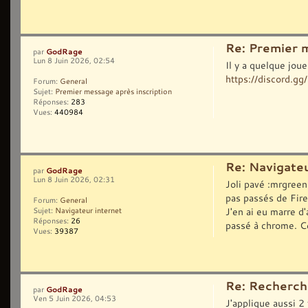
Re: Premier 
GodRage
par
Lun 8 Juin 2026, 02:54
Il y a quelque jou
https://discord.
Forum:
General
Sujet:
Premier message après inscription
Réponses:
283
Vues:
440984
Re: Navigateu
GodRage
par
Lun 8 Juin 2026, 02:31
Joli pavé :mrgreen
pas passés de Fire
Forum:
General
J'en ai eu marre d'
Sujet:
Navigateur internet
Réponses:
26
passé à chrome. Ce
Vues:
39387
Re: Recherch
GodRage
par
Ven 5 Juin 2026, 04:53
J'applique aussi 2