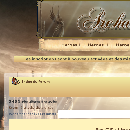
Heroes I
Heroes II
Heroes
Recherche
Les inscriptions sont à nouveau activées et des mi
Index du forum
2481 résultats trouvés
Revenir à la recherche avancée
Rechercher dans ces résultats:
Re: OS : Lin