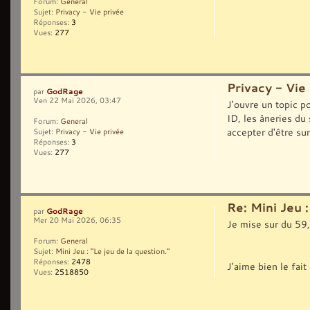
Forum:
General
Sujet:
Privacy - Vie privée
Réponses:
3
Vues:
277
Privacy - Vie
GodRage
par
Ven 22 Mai 2026, 03:47
J'ouvre un topic p
ID, les âneries du 
Forum:
General
accepter d'être sur
Sujet:
Privacy - Vie privée
Réponses:
3
Vues:
277
Re: Mini Jeu :
GodRage
par
Mer 20 Mai 2026, 06:35
Je mise sur du 59
Forum:
General
Sujet:
Mini Jeu : "Le jeu de la question."
Réponses:
2478
J'aime bien le fai
Vues:
2518850