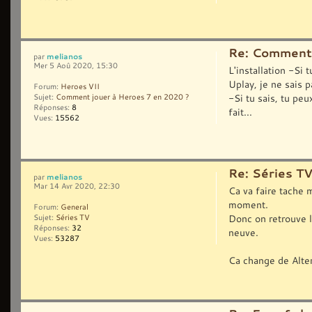
Re: Comment 
melianos
par
Mer 5 Aoû 2020, 15:30
L'installation -Si 
Uplay, je ne sais p
Forum:
Heroes VII
-Si tu sais, tu peu
Sujet:
Comment jouer à Heroes 7 en 2020 ?
Réponses:
8
fait...
Vues:
15562
Re: Séries T
melianos
par
Mar 14 Avr 2020, 22:30
Ca va faire tache 
moment.
Forum:
General
Donc on retrouve 
Sujet:
Séries TV
Réponses:
32
neuve.
Vues:
53287
Ca change de Alte