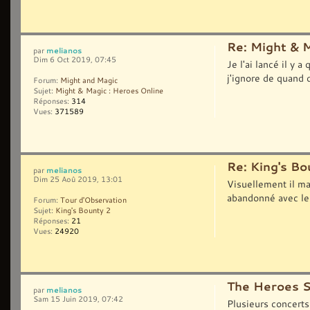
Re: Might & 
melianos
par
Dim 6 Oct 2019, 07:45
Je l'ai lancé il y 
j'ignore de quand d
Forum:
Might and Magic
Sujet:
Might & Magic : Heroes Online
Réponses:
314
Vues:
371589
Re: King's Bo
melianos
par
Dim 25 Aoû 2019, 13:01
Visuellement il m
abandonné avec le
Forum:
Tour d'Observation
Sujet:
King's Bounty 2
Réponses:
21
Vues:
24920
The Heroes 
melianos
par
Sam 15 Juin 2019, 07:42
Plusieurs concerts