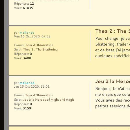
Réponses:
12
Vues:
61835
Thea 2 : The 
melianos
par
Ven 16 Oct 2020, 07:53
Pour changer je va
Shattering, trail
Forum:
Tour d'Observation
et de base j'ai ja
Sujet:
Thea 2 : The Shattering
Réponses:
0
quelques spécificit
Vues:
3408
Jeu à la Hero
melianos
par
Jeu 15 Oct 2020, 16:01
Bonjour, Je n'ai pa
me disais que celu
Forum:
Tour d'Observation
Vous avez des rec
Sujet:
Jeu à la Heroes of might and magic
Réponses:
0
petites sessions de
Vues:
3159