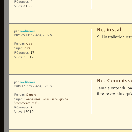
Réponses:
4
Vues:
8168
Re: instal
melianos
par
Mer 25 Mar 2020, 21:28
Si l'installation e
Forum:
Aide
Sujet:
instal
Réponses:
17
Vues:
26217
Re: Connaiss
melianos
par
Sam 15 Fév 2020, 17:13
Jamais entendu par
Il te reste plus qu
Forum:
General
Sujet:
Connaissez-vous un plugin de
"commentaires" ?
Réponses:
2
Vues:
13019