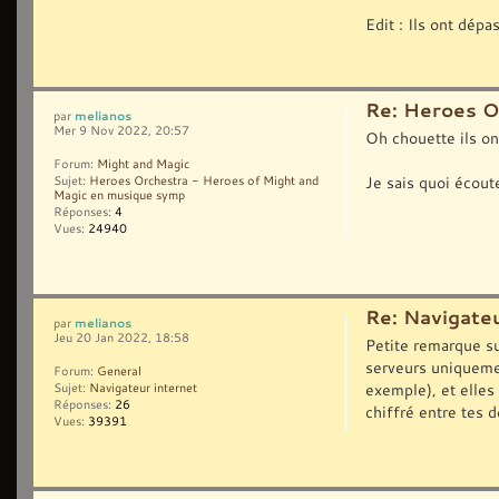
Edit : Ils ont dép
Re: Heroes O
melianos
par
Mer 9 Nov 2022, 20:57
Oh chouette ils on
Forum:
Might and Magic
Je sais quoi écout
Sujet:
Heroes Orchestra - Heroes of Might and
Magic en musique symp
Réponses:
4
Vues:
24940
Re: Navigateu
melianos
par
Jeu 20 Jan 2022, 18:58
Petite remarque s
serveurs uniquemen
Forum:
General
exemple), et elles
Sujet:
Navigateur internet
Réponses:
26
chiffré entre tes d
Vues:
39391