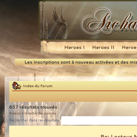
Heroes I
Heroes II
Heroes
Recherche
Les inscriptions sont à nouveau activées et des mi
Index du forum
857 résultats trouvés
Revenir à la recherche avancée
Rechercher dans ces résultats:
Re: Lecteur 