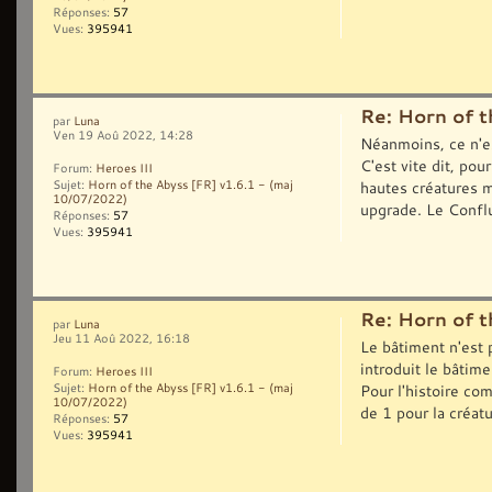
Réponses:
57
Vues:
395941
Re: Horn of t
par
Luna
Ven 19 Aoû 2022, 14:28
Néanmoins, ce n'es
C'est vite dit, pou
Forum:
Heroes III
hautes créatures m
Sujet:
Horn of the Abyss [FR] v1.6.1 - (maj
10/07/2022)
upgrade. Le Conflu
Réponses:
57
Vues:
395941
Re: Horn of t
par
Luna
Jeu 11 Aoû 2022, 16:18
Le bâtiment n'est 
introduit le bâtim
Forum:
Heroes III
Pour l'histoire com
Sujet:
Horn of the Abyss [FR] v1.6.1 - (maj
10/07/2022)
de 1 pour la créatu
Réponses:
57
Vues:
395941