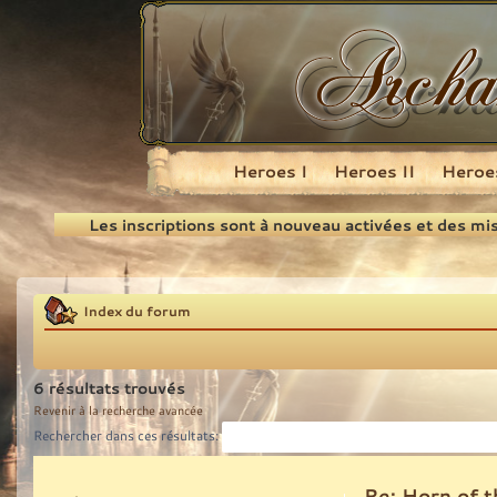
Heroes I
Heroes II
Heroes
Recherche
Les inscriptions sont à nouveau activées et des mi
Index du forum
6 résultats trouvés
Revenir à la recherche avancée
Rechercher dans ces résultats:
Re: Horn of t