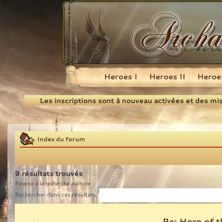
Heroes I
Heroes II
Heroes
Recherche
Les inscriptions sont à nouveau activées et des mi
Index du forum
9 résultats trouvés
Revenir à la recherche avancée
Rechercher dans ces résultats:
Re: Horn of t