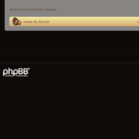
Revenir à la recherche avancée
Index du forum
L