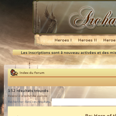
Heroes I
Heroes II
Heroes
Recherche
Les inscriptions sont à nouveau activées et des mi
Index du forum
152 résultats trouvés
Revenir à la recherche avancée
Rechercher dans ces résultats:
Re: Horn of t