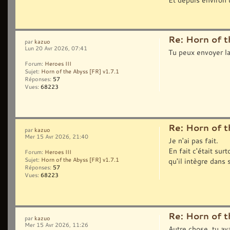
Re: Horn of t
par
kazuo
Lun 20 Avr 2026, 07:41
Tu peux envoyer la
Forum:
Heroes III
Sujet:
Horn of the Abyss [FR] v1.7.1
Réponses:
57
Vues:
68223
Re: Horn of t
par
kazuo
Mer 15 Avr 2026, 21:40
Je n'ai pas fait.
En fait c'était su
Forum:
Heroes III
qu'il intègre dans
Sujet:
Horn of the Abyss [FR] v1.7.1
Réponses:
57
Vues:
68223
Re: Horn of t
par
kazuo
Mer 15 Avr 2026, 11:26
Autre chose, tu a