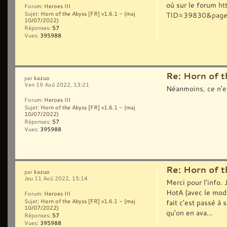
où sur le forum
ht
Forum:
Heroes III
Sujet:
Horn of the Abyss [FR] v1.6.1 - (maj
TID=39830&pag
10/07/2022)
Réponses:
57
Vues:
395988
Re: Horn of t
par
kazuo
Ven 19 Aoû 2022, 13:21
Néanmoins, ce n'e
Forum:
Heroes III
Sujet:
Horn of the Abyss [FR] v1.6.1 - (maj
10/07/2022)
Réponses:
57
Vues:
395988
Re: Horn of t
par
kazuo
Jeu 11 Aoû 2022, 15:14
Merci pour l'info. 
HotA (avec le mod 
Forum:
Heroes III
fait c'est passé à
Sujet:
Horn of the Abyss [FR] v1.6.1 - (maj
10/07/2022)
qu'on en ava...
Réponses:
57
Vues:
395988