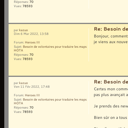
Réponses:
70
Vues:
78593
Re: Besoin d
par
kazuo
Dim 6 Mar 2022, 13:58
Bonjour, comment 
je viens aux nouvel
Forum:
Heroes III
Sujet:
Besoin de volontaires pour traduire les maps
HOTA
Réponses:
70
Vues:
78593
Re: Besoin d
par
kazuo
Ven 11 Fév 2022, 17:48
Certes mon comment
pas plus avançait a
Forum:
Heroes III
Sujet:
Besoin de volontaires pour traduire les maps
HOTA
Je prends des new
Réponses:
70
Vues:
78593
Bien sûr on a tous