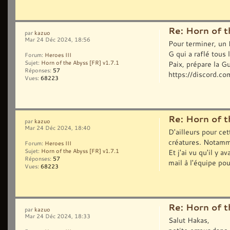
Re: Horn of t
par
kazuo
Mar 24 Déc 2024, 18:56
Pour terminer, un 
G qui a raflé tous
Forum:
Heroes III
Paix, prépare la Gu
Sujet:
Horn of the Abyss [FR] v1.7.1
Réponses:
57
https://discord
Vues:
68223
Re: Horn of t
par
kazuo
Mar 24 Déc 2024, 18:40
D'ailleurs pour cet
créatures. Notamm
Forum:
Heroes III
Et j'ai vu qu'il y
Sujet:
Horn of the Abyss [FR] v1.7.1
Réponses:
57
mail à l'équipe pour
Vues:
68223
Re: Horn of t
par
kazuo
Mar 24 Déc 2024, 18:33
Salut Hakas,