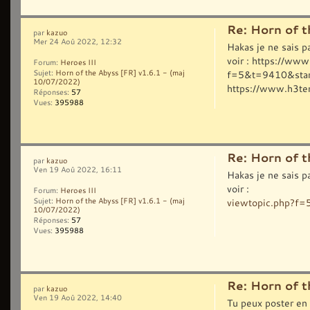
Re: Horn of t
par
kazuo
Mer 24 Aoû 2022, 12:32
Hakas je ne sais p
voir : https://ww
Forum:
Heroes III
f=5&t=9410&start
Sujet:
Horn of the Abyss [FR] v1.6.1 - (maj
10/07/2022)
https://www.h3temp
Réponses:
57
Vues:
395988
Re: Horn of t
par
kazuo
Ven 19 Aoû 2022, 16:11
Hakas je ne sais p
voir :
Forum:
Heroes III
viewtopic.php?f
Sujet:
Horn of the Abyss [FR] v1.6.1 - (maj
10/07/2022)
Réponses:
57
Vues:
395988
Re: Horn of t
par
kazuo
Ven 19 Aoû 2022, 14:40
Tu peux poster en