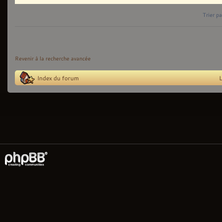
Trier pa
Revenir à la recherche avancée
Index du forum
L