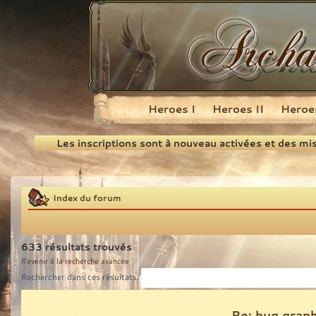
Heroes I
Heroes II
Heroes
Recherche
Les inscriptions sont à nouveau activées et des mi
Index du forum
633 résultats trouvés
Revenir à la recherche avancée
Rechercher dans ces résultats:
Re: bug grap