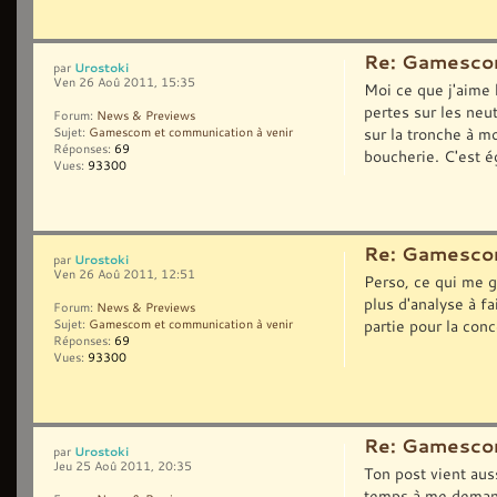
Re: Gamescom
Urostoki
par
Ven 26 Aoû 2011, 15:35
Moi ce que j'aime 
pertes sur les neu
Forum:
News & Previews
sur la tronche à m
Sujet:
Gamescom et communication à venir
Réponses:
69
boucherie. C'est é
Vues:
93300
Re: Gamescom
Urostoki
par
Ven 26 Aoû 2011, 12:51
Perso, ce qui me gé
plus d'analyse à fa
Forum:
News & Previews
partie pour la con
Sujet:
Gamescom et communication à venir
Réponses:
69
Vues:
93300
Re: Gamescom
Urostoki
par
Jeu 25 Aoû 2011, 20:35
Ton post vient aus
temps à me demander 