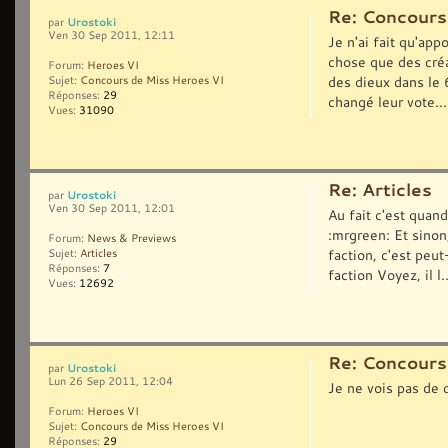
Re: Concours
Urostoki
par
Ven 30 Sep 2011, 12:11
Je n'ai fait qu'app
chose que des créa
Forum:
Heroes VI
des dieux dans le 6
Sujet:
Concours de Miss Heroes VI
Réponses:
29
changé leur vote...
Vues:
31090
Re: Articles
Urostoki
par
Ven 30 Sep 2011, 12:01
Au fait c'est quand
:mrgreen: Et sinon,
Forum:
News & Previews
faction, c'est peu
Sujet:
Articles
Réponses:
7
faction Voyez, il l..
Vues:
12692
Re: Concours
Urostoki
par
Lun 26 Sep 2011, 12:04
Je ne vois pas de 
Forum:
Heroes VI
Sujet:
Concours de Miss Heroes VI
Réponses:
29