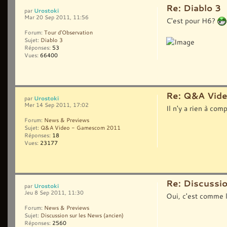
Re: Diablo 3
Urostoki
par
Mar 20 Sep 2011, 11:56
C'est pour H6?
Forum:
Tour d'Observation
Sujet:
Diablo 3
Réponses:
53
Vues:
66400
Re: Q&A Vid
Urostoki
par
Mer 14 Sep 2011, 17:02
Il n'y a rien à co
Forum:
News & Previews
Sujet:
Q&A Video - Gamescom 2011
Réponses:
18
Vues:
23177
Re: Discussi
Urostoki
par
Jeu 8 Sep 2011, 11:30
Oui, c'est comme l
Forum:
News & Previews
Sujet:
Discussion sur les News (ancien)
Réponses:
2560