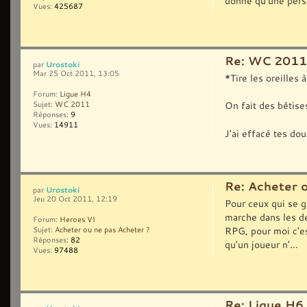
donné qu'une pers.
Vues:
425687
Re: WC 2011
Urostoki
par
Mar 25 Oct 2011, 13:05
*Tire les oreilles 
Forum:
Ligue H4
On fait des bêtise
Sujet:
WC 2011
Réponses:
9
Vues:
14911
J'ai effacé tes do
Re: Acheter 
Urostoki
par
Jeu 20 Oct 2011, 12:19
Pour ceux qui se 
marche dans les d
Forum:
Heroes VI
RPG, pour moi c'e
Sujet:
Acheter ou ne pas Acheter ?
Réponses:
82
qu'un joueur n'...
Vues:
97488
Re: Ligue H6