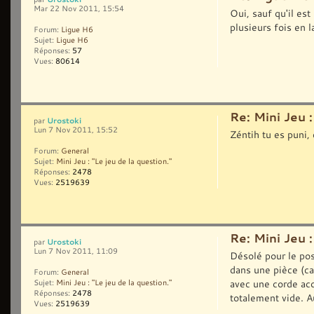
Mar 22 Nov 2011, 15:54
Oui, sauf qu'il est
plusieurs fois en 
Forum:
Ligue H6
Sujet:
Ligue H6
Réponses:
57
Vues:
80614
Re: Mini Jeu :
Urostoki
par
Lun 7 Nov 2011, 15:52
Zéntih tu es puni,
Forum:
General
Sujet:
Mini Jeu : "Le jeu de la question."
Réponses:
2478
Vues:
2519639
Re: Mini Jeu :
Urostoki
par
Lun 7 Nov 2011, 11:09
Désolé pour le pos
dans une pièce (c
Forum:
General
avec une corde acc
Sujet:
Mini Jeu : "Le jeu de la question."
Réponses:
2478
totalement vide. Au
Vues:
2519639