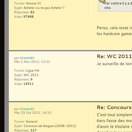
Par contre il y a
Forum:
Heroes VI
vite.
Sujet:
Acheter ou ne pas Acheter ?
Réponses:
82
Vues:
97488
Perso, cela reste i
les hardcore gamer
Re: WC 2011
Urostoki
par
Mer 2 Nov 2011, 13:21
Je surveille de lo
Forum:
Ligue H4
Sujet:
WC 2011
Réponses:
9
Vues:
14911
Re: Concours
Urostoki
par
Mar 25 Oct 2011, 14:10
C'est tout simplem
tiers fasse des mo
Forum:
General
d'avoir le titulair
Sujet:
Concours de blagues (2008-2011)
Réponses:
317