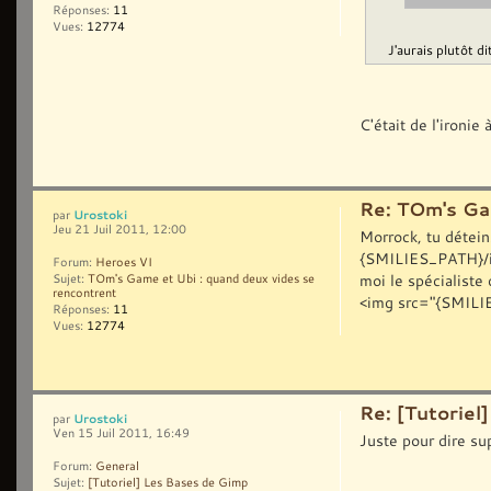
Réponses:
11
Vues:
12774
J'aurais plutôt di
C'était de l'ironie
Re: TOm's Ga
Urostoki
par
Jeu 21 Juil 2011, 12:00
Morrock, tu détein
{SMILIES_PATH}/ico
Forum:
Heroes VI
moi le spécialiste
Sujet:
TOm's Game et Ubi : quand deux vides se
rencontrent
<img src="{SMILIE
Réponses:
11
Vues:
12774
Re: [Tutoriel
Urostoki
par
Ven 15 Juil 2011, 16:49
Juste pour dire su
Forum:
General
Sujet:
[Tutoriel] Les Bases de Gimp