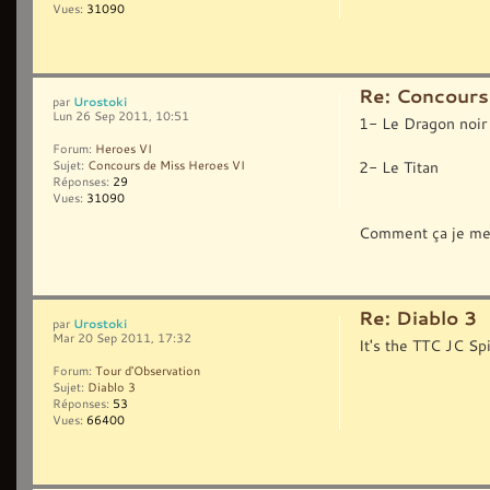
Vues:
31090
Re: Concours
Urostoki
par
Lun 26 Sep 2011, 10:51
1- Le Dragon noir
Forum:
Heroes VI
2- Le Titan
Sujet:
Concours de Miss Heroes VI
Réponses:
29
Vues:
31090
Comment ça je me
Re: Diablo 3
Urostoki
par
Mar 20 Sep 2011, 17:32
It's the TTC JC Sp
Forum:
Tour d'Observation
Sujet:
Diablo 3
Réponses:
53
Vues:
66400