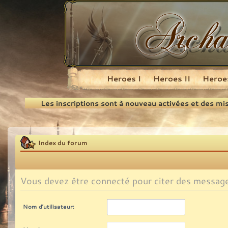
Heroes I
Heroes II
Heroes
Recherche
Les inscriptions sont à nouveau activées et des mi
Index du forum
Vous devez être connecté pour citer des messag
Nom d’utilisateur: