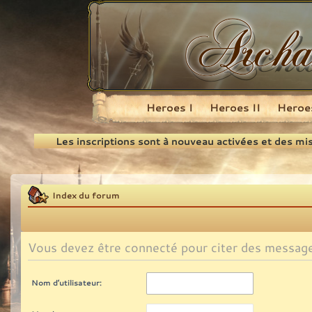
Heroes I
Heroes II
Heroes
Recherche
Les inscriptions sont à nouveau activées et des mi
Index du forum
Vous devez être connecté pour citer des messag
Nom d’utilisateur: