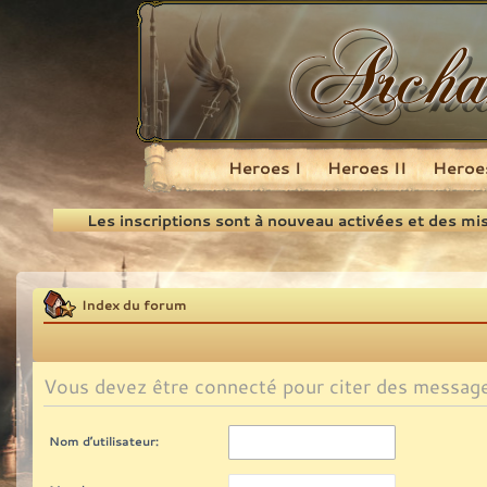
Heroes I
Heroes II
Heroes
Recherche
Les inscriptions sont à nouveau activées et des mi
Index du forum
Vous devez être connecté pour citer des messag
Nom d’utilisateur: