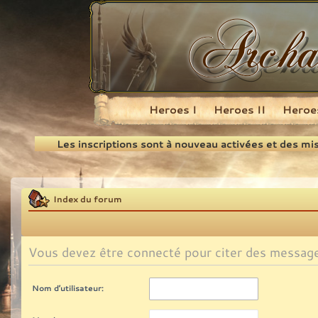
Heroes I
Heroes II
Heroes
Recherche
Les inscriptions sont à nouveau activées et des mi
Index du forum
Vous devez être connecté pour citer des messag
Nom d’utilisateur: