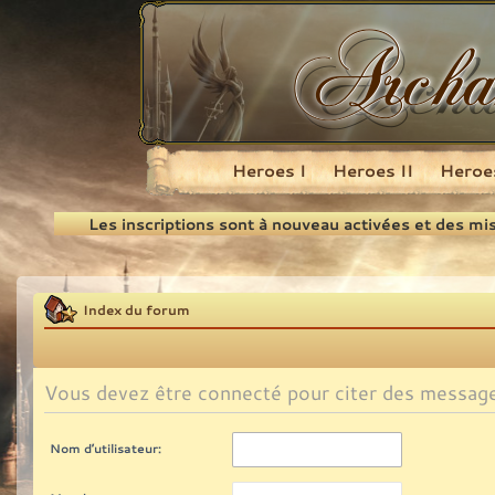
Heroes I
Heroes II
Heroes
Recherche
Les inscriptions sont à nouveau activées et des mi
Index du forum
Vous devez être connecté pour citer des messag
Nom d’utilisateur: