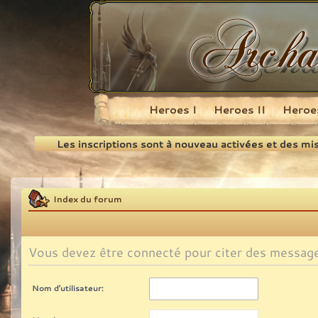
Heroes I
Heroes II
Heroes
Recherche
Les inscriptions sont à nouveau activées et des mi
Index du forum
Vous devez être connecté pour citer des messag
Nom d’utilisateur: