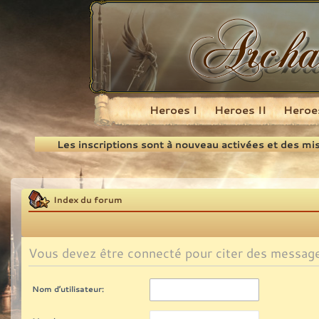
Heroes I
Heroes II
Heroes
Recherche
Les inscriptions sont à nouveau activées et des mi
Index du forum
Vous devez être connecté pour citer des messag
Nom d’utilisateur: