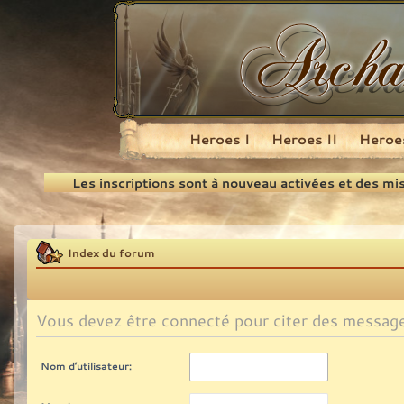
Heroes I
Heroes II
Heroes
Recherche
Les inscriptions sont à nouveau activées et des mi
Index du forum
Vous devez être connecté pour citer des messag
Nom d’utilisateur: