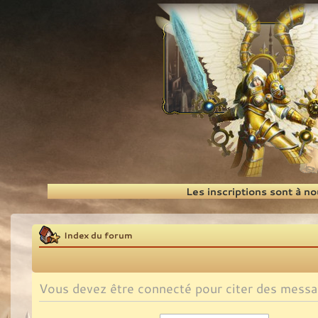
Recherche
Les inscriptions sont à n
Index du forum
Vous devez être connecté pour citer des messa