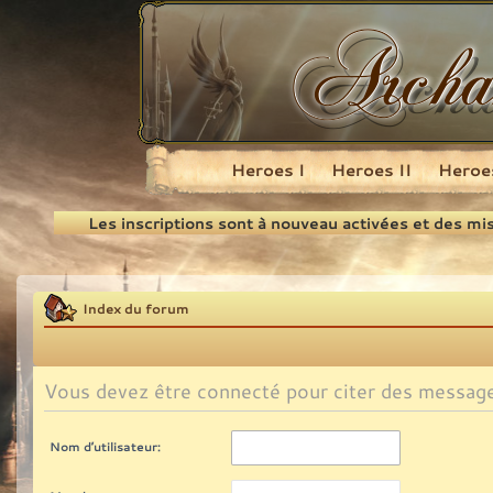
Heroes I
Heroes II
Heroes
Recherche
Les inscriptions sont à nouveau activées et des mi
Index du forum
Vous devez être connecté pour citer des messag
Nom d’utilisateur: