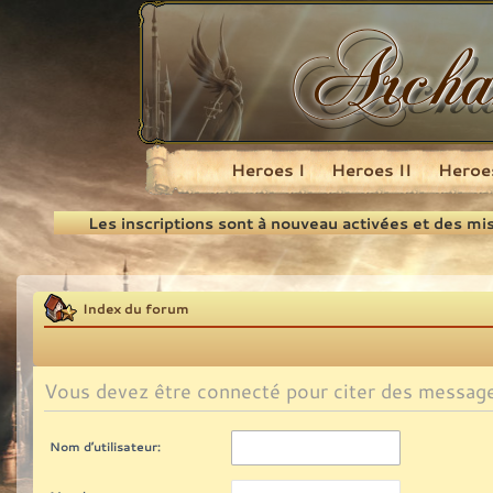
Heroes I
Heroes II
Heroes
Recherche
Les inscriptions sont à nouveau activées et des mi
Index du forum
Vous devez être connecté pour citer des messag
Nom d’utilisateur: