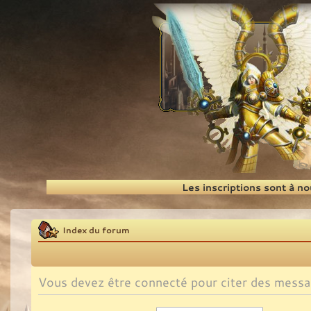
Recherche
Les inscriptions sont à n
Index du forum
Vous devez être connecté pour citer des messa