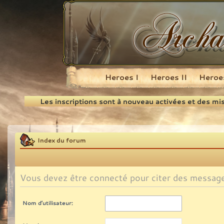
Heroes I
Heroes II
Heroes
Recherche
Les inscriptions sont à nouveau activées et des mi
Index du forum
Vous devez être connecté pour citer des messag
Nom d’utilisateur: