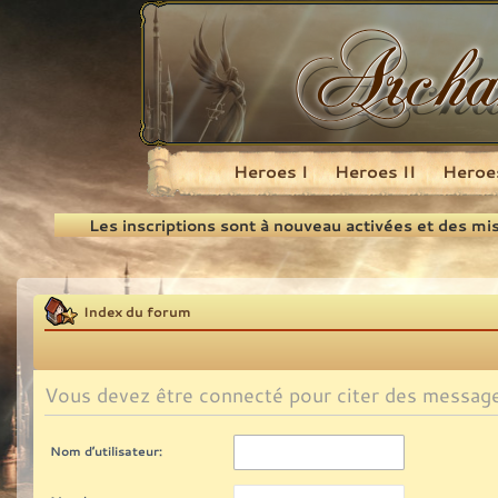
Heroes I
Heroes II
Heroes
Recherche
Les inscriptions sont à nouveau activées et des mi
Index du forum
Vous devez être connecté pour citer des messag
Nom d’utilisateur: