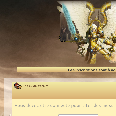
Recherche
Les inscriptions sont à n
Index du forum
Vous devez être connecté pour citer des messa