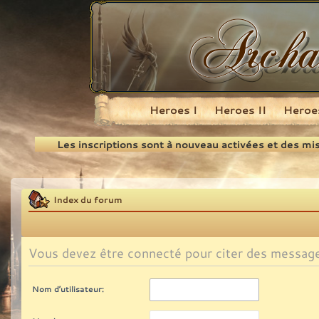
Heroes I
Heroes II
Heroes
Recherche
Les inscriptions sont à nouveau activées et des mi
Index du forum
Vous devez être connecté pour citer des messag
Nom d’utilisateur: