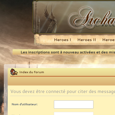
Heroes I
Heroes II
Heroes
Recherche
Les inscriptions sont à nouveau activées et des mi
Index du forum
Vous devez être connecté pour citer des messag
Nom d’utilisateur: