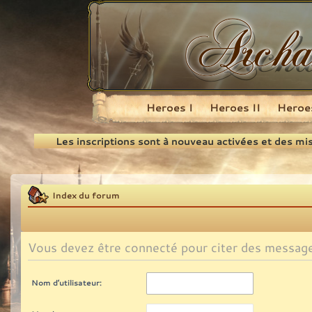
Heroes I
Heroes II
Heroes
Recherche
Les inscriptions sont à nouveau activées et des mi
Index du forum
Vous devez être connecté pour citer des messag
Nom d’utilisateur: