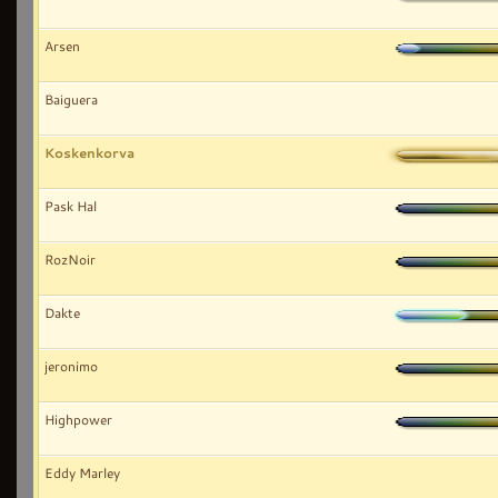
Arsen
Baiguera
Koskenkorva
Pask Hal
RozNoir
Dakte
jeronimo
Highpower
Eddy Marley