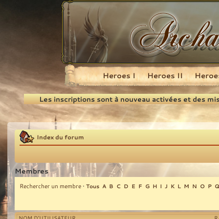
Heroes I
Heroes II
Heroes
Recherche
Les inscriptions sont à nouveau activées et des mi
Index du forum
Membres
Rechercher un membre
•
Tous
A
B
C
D
E
F
G
H
I
J
K
L
M
N
O
P
NOM D’UTILISATEUR
R