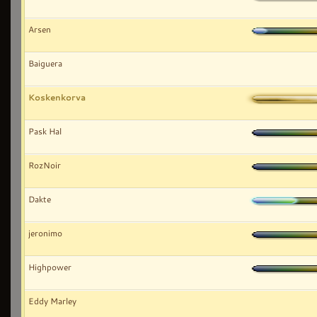
Arsen
Baiguera
Koskenkorva
Pask Hal
RozNoir
Dakte
jeronimo
Highpower
Eddy Marley