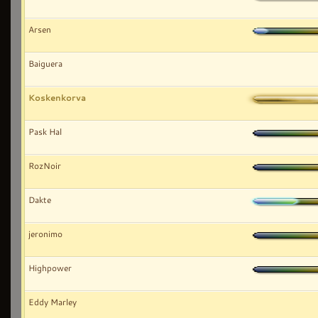
Arsen
Baiguera
Koskenkorva
Pask Hal
RozNoir
Dakte
jeronimo
Highpower
Eddy Marley