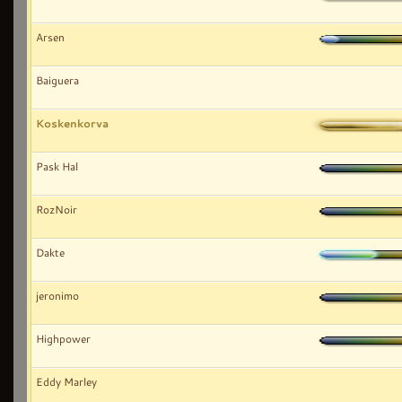
Arsen
Baiguera
Koskenkorva
Pask Hal
RozNoir
Dakte
jeronimo
Highpower
Eddy Marley