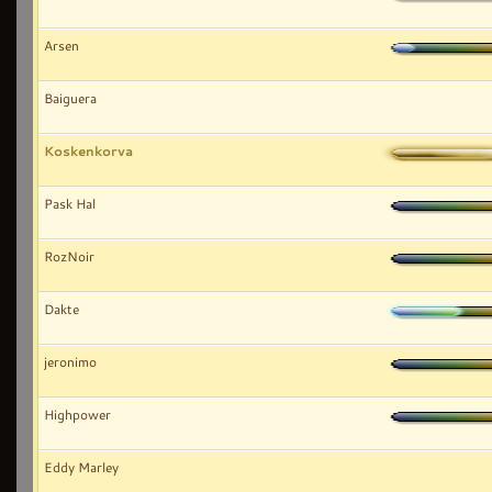
Arsen
Baiguera
Koskenkorva
Pask Hal
RozNoir
Dakte
jeronimo
Highpower
Eddy Marley