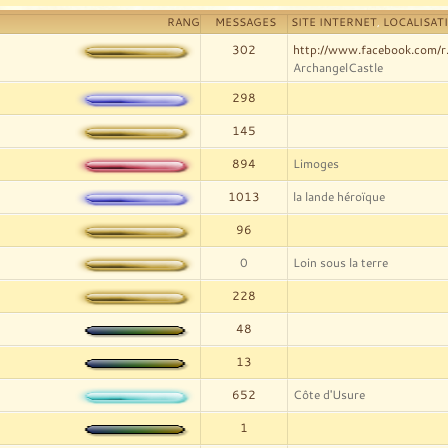
RANG
MESSAGES
SITE INTERNET
,
LOCALISAT
302
http://www.facebook.com/r
ArchangelCastle
298
145
894
Limoges
1013
la lande héroïque
96
0
Loin sous la terre
228
48
13
652
Côte d'Usure
1