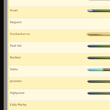
Arsen
Baiguera
Koskenkorva
Pask Hal
RozNoir
Dakte
jeronimo
Highpower
Eddy Marley