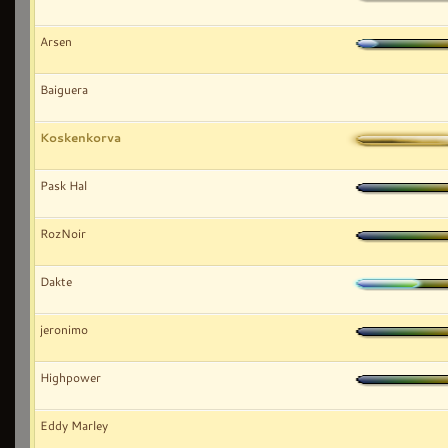
Arsen
Baiguera
Koskenkorva
Pask Hal
RozNoir
Dakte
jeronimo
Highpower
Eddy Marley