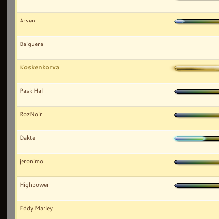
Arsen
Baiguera
Koskenkorva
Pask Hal
RozNoir
Dakte
jeronimo
Highpower
Eddy Marley