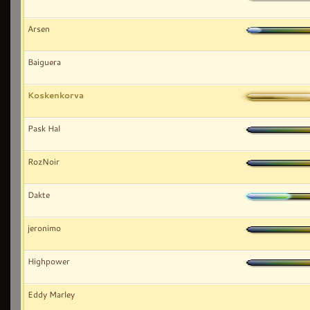
Arsen
Baiguera
Koskenkorva
Pask Hal
RozNoir
Dakte
jeronimo
Highpower
Eddy Marley