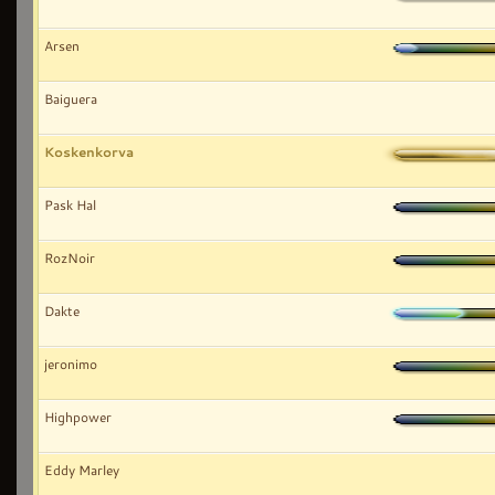
Arsen
Baiguera
Koskenkorva
Pask Hal
RozNoir
Dakte
jeronimo
Highpower
Eddy Marley