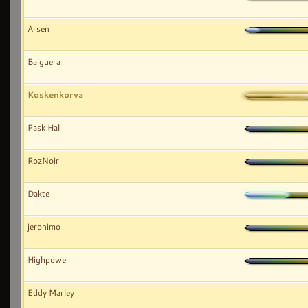
Arsen
Baiguera
Koskenkorva
Pask Hal
RozNoir
Dakte
jeronimo
Highpower
Eddy Marley