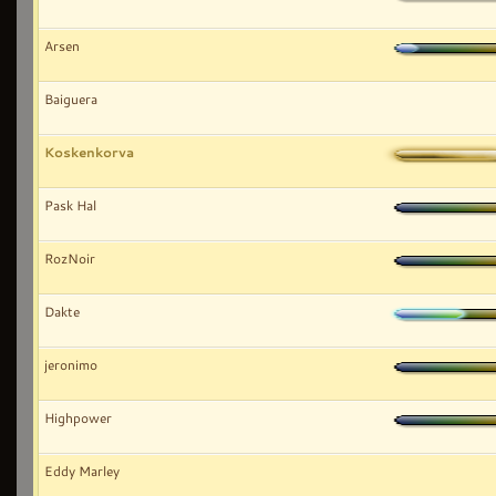
Arsen
Baiguera
Koskenkorva
Pask Hal
RozNoir
Dakte
jeronimo
Highpower
Eddy Marley