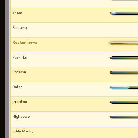
Arsen
Baiguera
Koskenkorva
Pask Hal
RozNoir
Dakte
jeronimo
Highpower
Eddy Marley