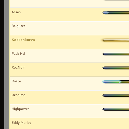
Arsen
Baiguera
Koskenkorva
Pask Hal
RozNoir
Dakte
jeronimo
Highpower
Eddy Marley